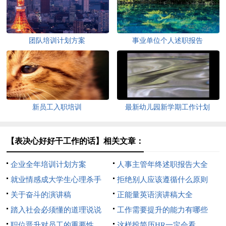
团队培训计划方案
事业单位个人述职报告
新员工入职培训
最新幼儿园新学期工作计划
【表决心好好干工作的话】相关文章：
企业全年培训计划方案
人事主管年终述职报告大全
就业情感成大学生心理杀手
拒绝别人应该遵循什么原则
关于奋斗的演讲稿
正能量英语演讲稿大全
踏入社会必须懂的道理说说
工作需要提升的能力有哪些
职位晋升对员工的重要性
这样投简历HR一定会看