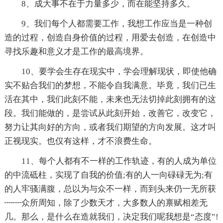
8、成大事不在于力量多少，而在能坚持多久。
9、我们每个人都需要工作，我想工作应当是一种创
造的过程，创造自身价值的过程，用爱去创造，在创造中
寻找乐趣和意义才是工作的最高境界。
10、要学会生存在现实中，学会理解现状，即使他确
实不贴合我们的梦想，不能令自我满意。毕竟，我们已生
活在其中，我们此刻不能，未来也无法切掉此刻拥有的这
段。我们能做的，是尝试从此刻开始，改善它，改变它，
努力让其向好的方向，或者我们期望的方向发展。这才叫
正视现实。也仅有这样，才不浪费生命。
11、每个人都有不一样的工作轨迹，有的人成为单位
的中流砥柱，实现了自我的价值;有的人一向碌碌无为;有
的人牢骚满腹，总以为与众不一样，而到头来仍一无所获
┉┉众所周知，除了少数天才，大多数人的禀赋相差无
几。那么，是什么在造就我们，决定我们呢我想是“态度”!