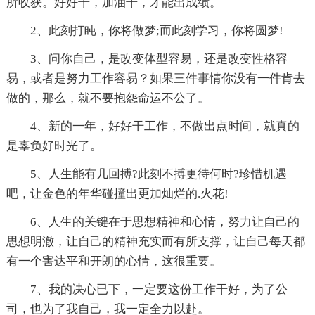
所收获。好好干，加油干，才能出成绩。
2、此刻打盹，你将做梦;而此刻学习，你将圆梦!
3、问你自己，是改变体型容易，还是改变性格容
易，或者是努力工作容易？如果三件事情你没有一件肯去
做的，那么，就不要抱怨命运不公了。
4、新的一年，好好干工作，不做出点时间，就真的
是辜负好时光了。
5、人生能有几回搏?此刻不搏更待何时?珍惜机遇
吧，让金色的年华碰撞出更加灿烂的.火花!
6、人生的关键在于思想精神和心情，努力让自己的
思想明澈，让自己的精神充实而有所支撑，让自己每天都
有一个害达平和开朗的心情，这很重要。
7、我的决心已下，一定要这份工作干好，为了公
司，也为了我自己，我一定全力以赴。