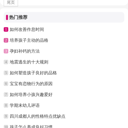
尾页
热门推荐
如何改善作息时间
1
培养孩子主动的品格
2
孕妇补钙的方法
3
地震逃生的十大规则
4
如何塑造孩子良好的品格
5
宝宝有恋物行为的原因
6
如何培养小孩兴趣爱好
7
学期末幼儿评语
8
四川成都人的性格特点优缺点
9
孩子怎么养成良好习惯
10