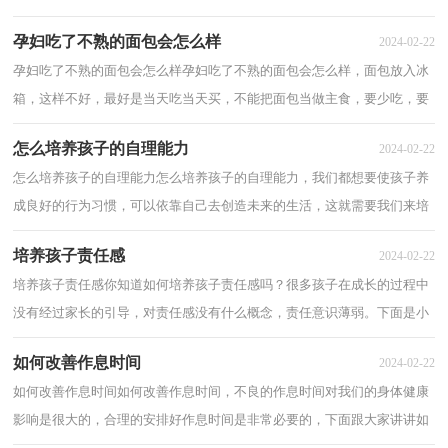
子们的护养是十分有帮助的，让我给大家分享...
孕妇吃了不熟的面包会怎么样
2024-02-22
孕妇吃了不熟的面包会怎么样孕妇吃了不熟的面包会怎么样，面包放入冰
箱，这样不好，最好是当天吃当天买，不能把面包当做主食，要少吃，要
吃新鲜的。下面一起来看看孕妇吃了不熟的面包会...
怎么培养孩子的自理能力
2024-02-22
怎么培养孩子的自理能力怎么培养孩子的自理能力，我们都想要使孩子养
成良好的行为习惯，可以依靠自己去创造未来的生活，这就需要我们来培
养孩子的生活自理能力，那么大家知道怎么培...
培养孩子责任感
2024-02-22
培养孩子责任感你知道如何培养孩子责任感吗？很多孩子在成长的过程中
没有经过家长的引导，对责任感没有什么概念，责任意识薄弱。下面是小
编为大家搜集和整理的一些关于培养孩子责...
如何改善作息时间
2024-02-22
如何改善作息时间如何改善作息时间，不良的作息时间对我们的身体健康
影响是很大的，合理的安排好作息时间是非常必要的，下面跟大家讲讲如
何改善作息时间，希望大家认真查看，或许对你...