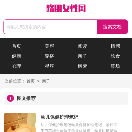
首页
美容
阅读
情感
健康
穿搭
亲子
饮食
心理
星座
解梦
职场
>
当前位置：
首页
亲子
T
图文推荐
幼儿保健护理笔记
幼儿保健护理笔记幼儿保健护理笔记，家长可
千万不能忽略孩子的身体健康，幼儿时期是培