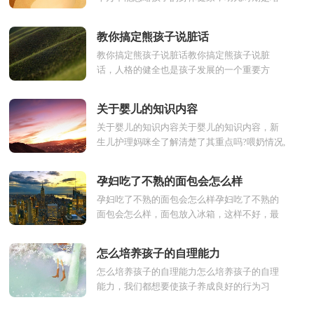
养各项能力的关键时刻，宝宝对于新奇的事物
都是很好奇的，看看...
教你搞定熊孩子说脏话
教你搞定熊孩子说脏话教你搞定熊孩子说脏
话，人格的健全也是孩子发展的一个重要方
面，成长是甜蜜和困难交织的过程，问题的解
决有利于发展孩子的能...
关于婴儿的知识内容
关于婴儿的知识内容关于婴儿的知识内容，新
生儿护理妈咪全了解清楚了其重点吗?喂奶情况,
妈咪能做的好吗，家长如果能注意婴儿的喂
养，对孩子们的护...
孕妇吃了不熟的面包会怎么样
孕妇吃了不熟的面包会怎么样孕妇吃了不熟的
面包会怎么样，面包放入冰箱，这样不好，最
好是当天吃当天买，不能把面包当做主食，要
少吃，要吃新鲜的。下面...
怎么培养孩子的自理能力
怎么培养孩子的自理能力怎么培养孩子的自理
能力，我们都想要使孩子养成良好的行为习
惯，可以依靠自己去创造未来的生活，这就需