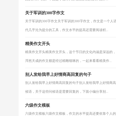
关于军训的300字作文
关于军训的300字作文关于军训的300字作文，作文是一个
代几乎沦为提分的工具，作文水平的提高还需要阅读积...
精美作文开头
精美作文开头精美作文开头，这个节日的文化内涵是深远的，
浑然天成的作文都是经过精雕细琢的，一起来看看精美作...
别人发给我早上好情商高回复的句子
别人发给我早上好情商高回复的句子别人发给我早上好情商高
候语，关于这些问候语是需要回复的，下面小编分享别...
六级作文模板
六级作文模板六级作文模板，作文的水平提高还要依靠个人的