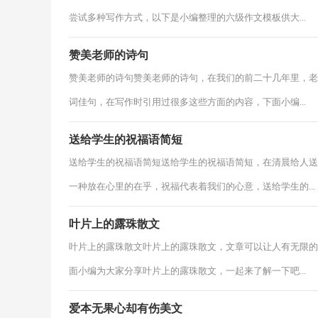
尝试多种写作方式，以下是小编整理的六级作文模板供大...
赞美老师的诗句
赞美老师的诗句赞美老师的诗句，在我们的前二十几年里，老
词佳句，在写作时引用过很多这些方面的内容，下面小编...
送给学生的祝福语简短
送给学生的祝福语简短送给学生的祝福语简短，在清晨给人送
一种放在心里的在乎，祝福代表着我们的心意，送给学生的...
叶片上的露珠散文
叶片上的露珠散文叶片上的露珠散文，文章可以让人有无限的
面小编为大家分享叶片上的露珠散文，一起来了解一下吧...
爱本无果心却有伤美文