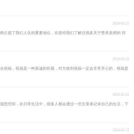
2024-02-22
师占据了我们人生的重要地位，在曾经我们了解过很多关于赞美老师的`诗
2024-02-22
去祝福，祝福是一种真诚的祈愿，对方收到祝福一定会非常开心的，祝福是
2024-02-22
遐想空间，在日常生活中，很多人都会通过一些文章来记录自己的生活，下
2024-02-22