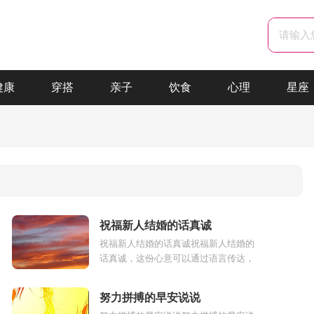
健康
穿搭
亲子
饮食
心理
星座
祝福新人结婚的话真诚
祝福新人结婚的话真诚祝福新人结婚的
话真诚，这份心意可以通过语言传达，
祝福是一种真诚的祈愿，祝愿就像折进
玻璃瓶里的星星，祝福你的未来明亮非
努力拼搏的早安说说
常...