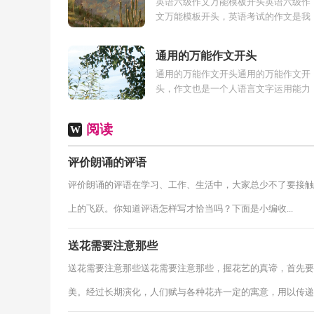
英语六级作文万能模板开头英语六级作
文万能模板开头，英语考试的作文是我
们的一大难点，六级英语更是如此，很
多人不知道六级英语的作文开头怎么写..
通用的万能作文开头
通用的万能作文开头通用的万能作文开
头，作文也是一个人语言文字运用能力
的最佳体现，作文绝不只是单一的流水
账，写作文的时候也可以套用一些万能..
阅读
W
评价朗诵的评语
评价朗诵的评语在学习、工作、生活中，大家总少不了要接触
上的飞跃。你知道评语怎样写才恰当吗？下面是小编收...
送花需要注意那些
送花需要注意那些送花需要注意那些，握花艺的真谛，首先要
美。经过长期演化，人们赋与各种花卉一定的寓意，用以传递..